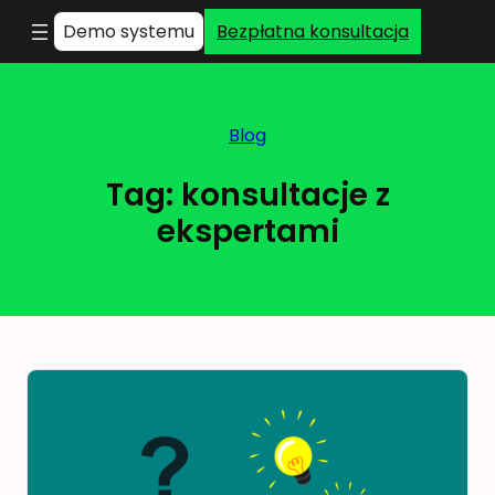
Demo systemu
Bezpłatna konsultacja
Blog
Tag:
konsultacje z
ekspertami