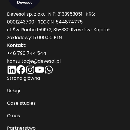
Devesol sp. z o.o. · NIP: 8133953051 · KRS:
0001243700 · REGON: 544874775
ul. Św. Rocha 159F/2, 35-330 Rzeszów · Kapitał
zakładowy: 5 000,00 PLN
Kontakt:
+48 790 744 544
konsultacje@devesol.pl
Strona główna
Usługi
Case studies
O nas
Partnerstwo