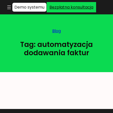
Demo systemu
Bezpłatna konsultacja
Blog
Tag:
automatyzacja
dodawania faktur