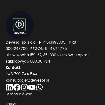
Devesol sp. z o.o. · NIP: 8133953051 · KRS:
0001243700 · REGON: 544874775
ul. Św. Rocha 159F/2, 35-330 Rzeszów · Kapitał
zakładowy: 5 000,00 PLN
Kontakt:
+48 790 744 544
konsultacje@devesol.pl
Strona główna
Usługi