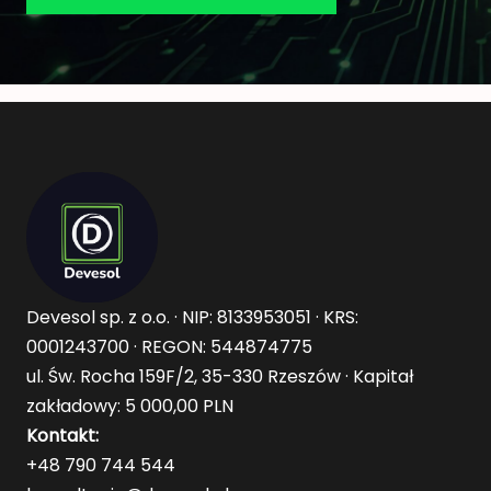
Devesol sp. z o.o. · NIP: 8133953051 · KRS:
0001243700 · REGON: 544874775
ul. Św. Rocha 159F/2, 35-330 Rzeszów · Kapitał
zakładowy: 5 000,00 PLN
Kontakt:
+48 790 744 544