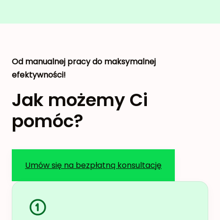
Od manualnej pracy do maksymalnej
efektywności!
Jak możemy Ci
pomóc?
Umów się na bezpłatną konsultację