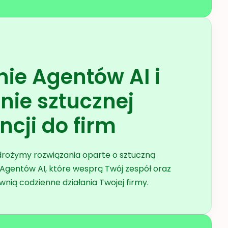
ie Agentów AI i
nie sztucznej
encji do firm
rożymy rozwiązania oparte o sztuczną
m Agentów AI, które wesprą Twój zespół oraz
wnią codzienne działania Twojej firmy.