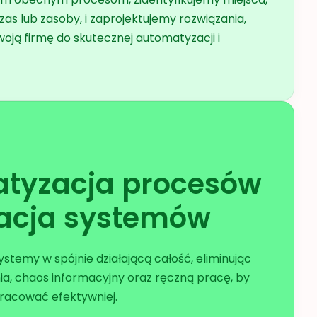
zas lub zasoby, i zaprojektujemy rozwiązania,
woją firmę do skutecznej automatyzacji i
tyzacja procesów
racja systemów
stemy w spójnie działającą całość, eliminując
a, chaos informacyjny oraz ręczną pracę, by
racować efektywniej.