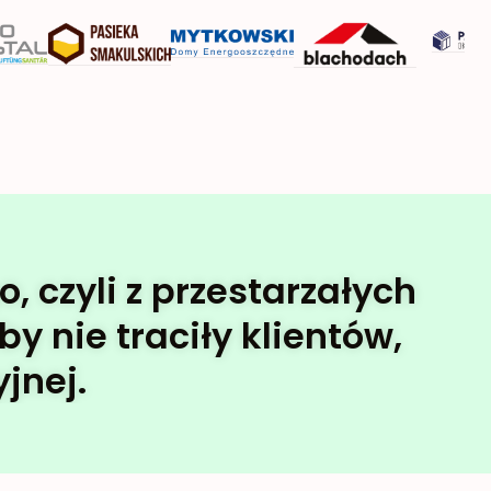
 czyli z przestarzałych
y nie traciły klientów,
jnej.