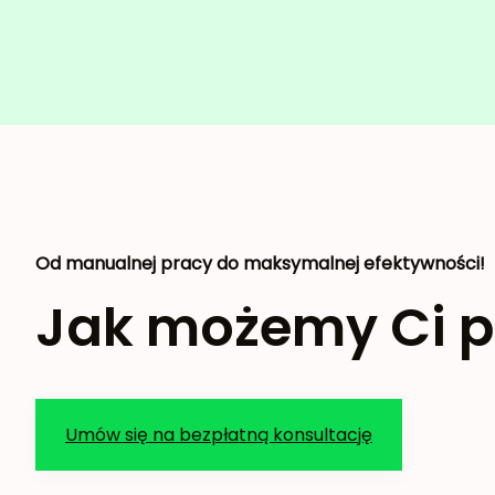
Od manualnej pracy do maksymalnej efektywności!
Jak możemy Ci 
Umów się na bezpłatną konsultację