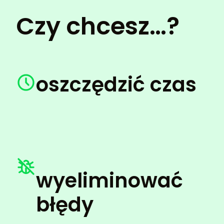
Czy chcesz…?
oszczędzić czas
wyeliminować
błędy