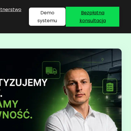
rtnerstwo
Demo
Bezpłatna
systemu
konsultacja