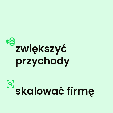
zwiększyć
przychody
skalować firmę