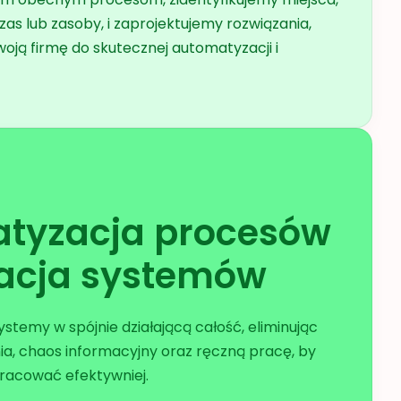
zas lub zasoby, i zaprojektujemy rozwiązania,
woją firmę do skutecznej automatyzacji i
tyzacja procesów
racja systemów
stemy w spójnie działającą całość, eliminując
a, chaos informacyjny oraz ręczną pracę, by
racować efektywniej.