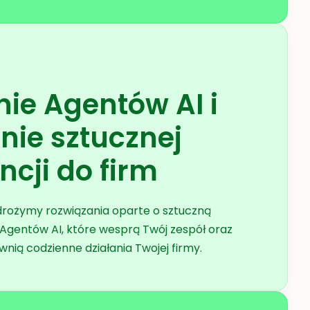
ie Agentów AI i
nie sztucznej
encji do firm
rożymy rozwiązania oparte o sztuczną
m Agentów AI, które wesprą Twój zespół oraz
wnią codzienne działania Twojej firmy.