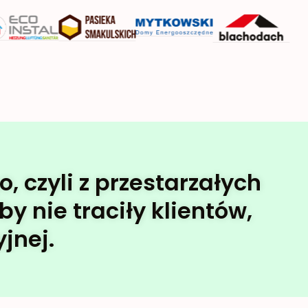
 czyli z przestarzałych
y nie traciły klientów,
jnej.