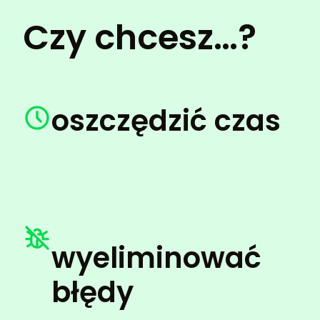
Czy chcesz…?
oszczędzić czas
wyeliminować
błędy