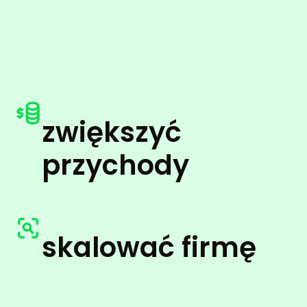
zwiększyć
przychody
skalować firmę