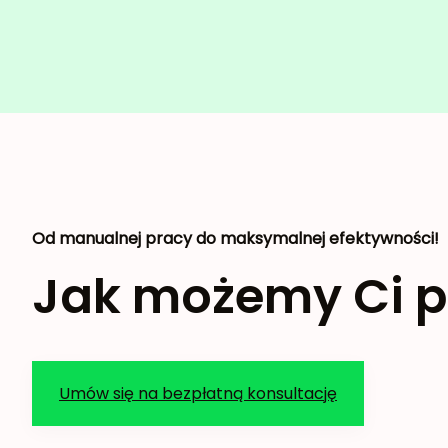
Od manualnej pracy do maksymalnej efektywności!
Jak możemy Ci 
Umów się na bezpłatną konsultację