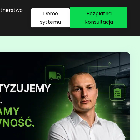
rtnerstwo
Demo
Bezpłatna
systemu
konsultacja